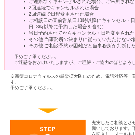
ご連絡なくキャンセルされた場合、ご来所されな
2回連続でキャンセルされた場合
2回連続で日程変更された場合
ご相談日の直前営業日13時以降にキャンセル・
日13時以降に予約した場合を含む）
当日予約されてからキャンセル・日程変更された
その他 当事務所の決まりに従っていただけない
その他 ご相談予約が困難だと当事務所が判断し
予めご了承ください。
ご迷惑をおかけいたしますが、ご理解・ご協力のほどよろ
※新型コロナウィルスの感染拡大防止のため、電話対応等一
す。
予めご了承ください。
充実したご相談とさ
願いしております。
を記入し、メールもし