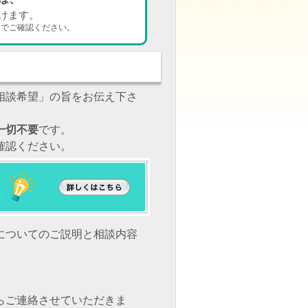
けます。
ジ
でご確認ください。
相談希望」の旨をお伝え下さ
一切不要
です。
確認ください。
についてのご説明と相談内容
らご連絡させていただきま