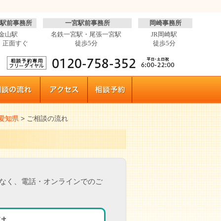
駅前事務所
一宮駅前事務所
岡崎事務所
金山駅
名鉄一宮駅・尾張一宮駅
JR岡崎駅
 正面すぐ
徒歩5分
徒歩5分
愛知県
>
ご相談の流れ
なく、電話・オンラインでのご
は、