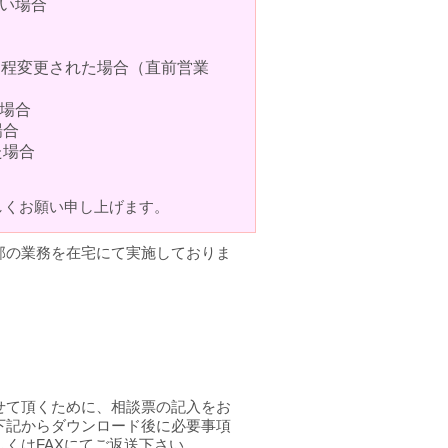
い場合
日程変更された場合（直前営業
場合
場合
た場合
しくお願い申し上げます。
部の業務を在宅にて実施しておりま
せて頂くために、相談票の記入をお
下記からダウンロード後に必要事項
くはFAXにてご返送下さい。