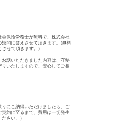
社会保険労務士が無料で、株式会社
の疑問に答えさせて頂きます。(無料
とさせて頂きます。)
、お話いただきました内容は、守秘
守りいたしますので、安心してご相
積りにご納得いただけましたら、ご
ご契約に至るまで、費用は一切発生
ください。）