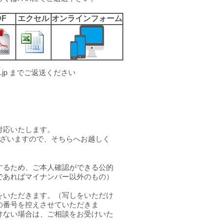
DF
エクセル
オンラインフォーム
sogo.jp までご返送ください
対応いたします。
ございますので、そちらへお越しく
するため、ご本人確認ができる公的
であればマイナンバー以外のもの）
をいただきます。（写しをいただけ
の番号を控えさせていただきま
けない場合は、ご相談をお受けいた