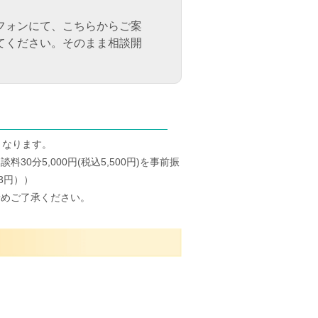
フォンにて、こちらからご案
てください。そのまま相談開
となります。
分5,000円(税込5,500円)を事前振
3円））
予めご了承ください。