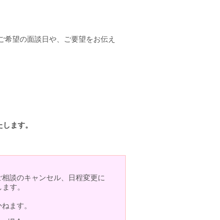
ご希望の面談日や、ご要望をお伝え
たします。
ご相談のキャンセル、日程変更に
します。
かねます。