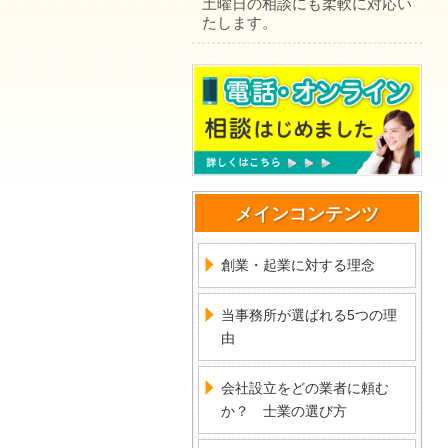
土曜日の相談にも柔軟に対応い
たします。
メインコンテンツ
創業・起業に対する理念
当事務所が選ばれる5つの理
由
会社設立をどの業者に頼む
か？ 士業の選び方