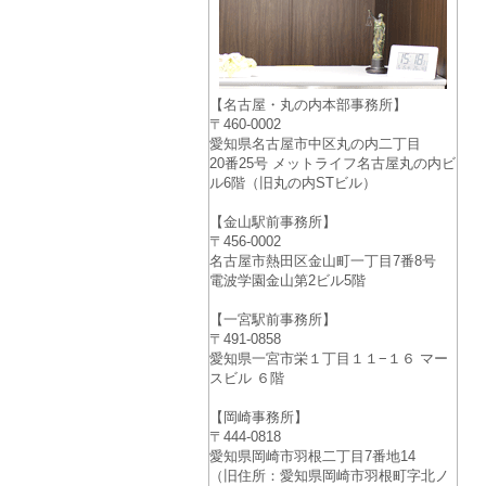
【名古屋・丸の内本部事務所】
〒460-0002
愛知県名古屋市中区丸の内二丁目
20番25号 メットライフ名古屋丸の内ビ
ル6階（旧丸の内STビル）
【金山駅前事務所】
〒456-0002
名古屋市熱田区金山町一丁目7番8号
電波学園金山第2ビル5階
【一宮駅前事務所】
〒491-0858
愛知県一宮市栄１丁目１１−１６ マー
スビル ６階
【岡崎事務所】
〒444-0818
愛知県岡崎市羽根二丁目7番地14
（旧住所：愛知県岡崎市羽根町字北ノ