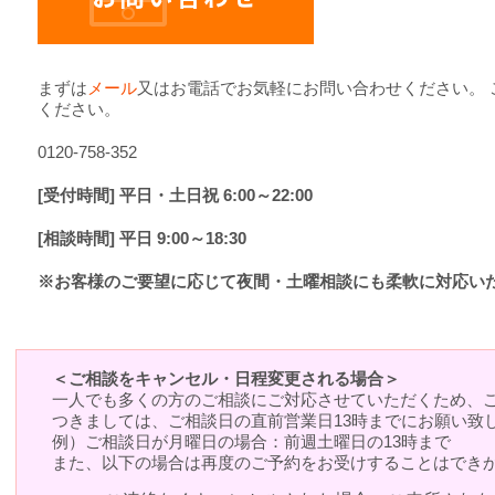
まずは
メール
又はお電話でお気軽にお問い合わせください。 
ください。
0120-758-352
[受付時間] 平日・土日祝 6:00～22:00
[相談時間] 平日 9:00～18:30
※お客様のご要望に応じて夜間・土曜相談にも柔軟に対応い
＜ご相談をキャンセル・日程変更される場合＞
一人でも多くの方のご相談にご対応させていただくため、
つきましては、ご相談日の直前営業日13時までにお願い致
例）ご相談日が月曜日の場合：前週土曜日の13時まで
また、以下の場合は再度のご予約をお受けすることはでき