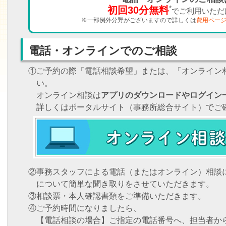
初回30分無料
*
でご利用いただ
※一部例外分野がございますので詳しくは
費用ペー
電話・オンラインでのご相談
①ご予約の際「電話相談希望」または、「オンライン
い。
オンライン相談は
アプリのダウンロードやログイン
詳しくはポータルサイト（事務所総合サイト）でご
②事務スタッフによる電話（またはオンライン）相談
について簡単な聞き取りをさせていただきます。
③相談票・本人確認書類をご準備いただきます。
④ご予約時間になりましたら、
【電話相談の場合】ご指定の電話番号へ、担当者か