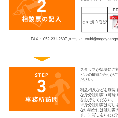
P
会社設立登記
FAX： 052-231-2607 メール： touki@nagoya
スタッフが親身にご
ビルの6階に受付が
ださい。
利益相反などを確認
な身分証明書（可能
をお持ちください。
※身分証明書は写し
ない場合には証明書
す。）写しをいただ