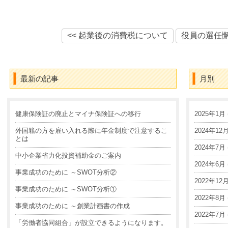
<< 起業後の消費税について
役員の選任懈
最新の記事
月別
健康保険証の廃止とマイナ保険証への移行
2025年1月 (
外国籍の方を雇い入れる際に年金制度で注意するこ
2024年12月 
とは
2024年7月 (
中小企業省力化投資補助金のご案内
2024年6月 (
事業成功のために ～SWOT分析②
2022年12月 
事業成功のために ～SWOT分析①
2022年8月 (
事業成功のために ～創業計画書の作成
2022年7月 (
「労働者協同組合」が設立できるようになります。