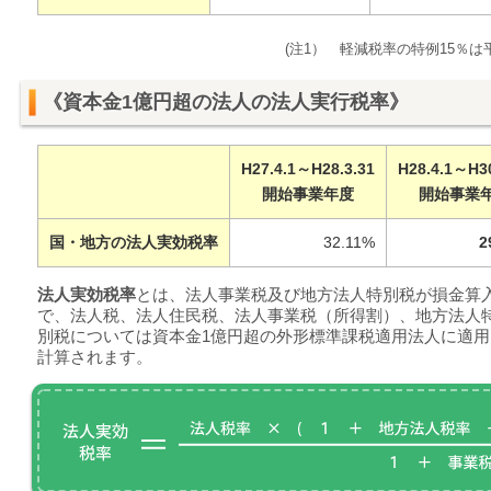
(注1） 軽減税率の特例15％は
《資本金1億円超の法人の法人実行税率》
H27.4.1～H28.3.31
H28.4.1～H30
開始事業年度
開始事業
国・地方の法人実効税率
32.11%
2
法人実効税率
とは、法人事業税及び地方法人特別税が損金算
で、法人税、法人住民税、法人事業税（所得割）、地方法人
別税については資本金1億円超の外形標準課税適用法人に適
計算されます。