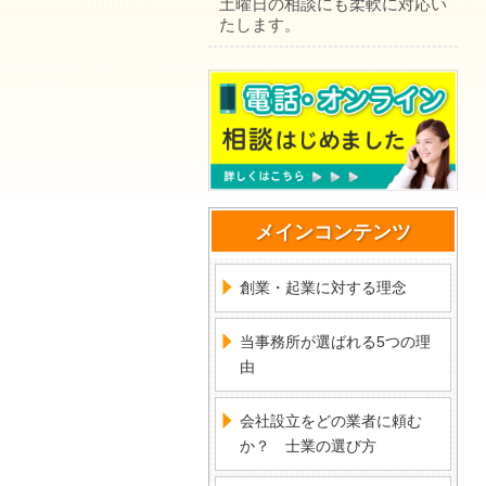
土曜日の相談にも柔軟に対応い
たします。
メインコンテンツ
創業・起業に対する理念
当事務所が選ばれる5つの理
由
会社設立をどの業者に頼む
か？ 士業の選び方