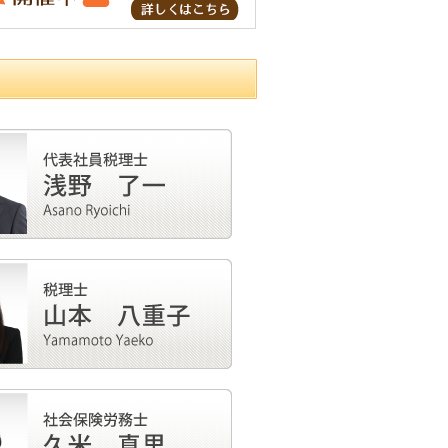
1)
2)
1)
1)
(1)
(1)
1)
1)
1)
2)
1)
(1)
(1)