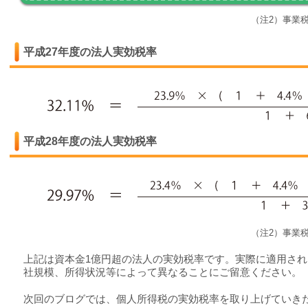
（注2）事業
平成27年度の法人実効税率
平成28年度の法人実効税率
（注2）事業
上記は資本金1億円超の法人の実効税率です。実際に適用さ
社規模、所得状況等によって異なることにご留意ください。
次回のブログでは、個人所得税の実効税率を取り上げていき