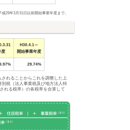
平成29年3月31日以前開始事業年度まで。
.3.31
H30.4.1～
年度
開始事業年度
9.97%
29.74%
入されることからこれを調整した上
特別税（法人事業税及び地方法人特
用される税率）の各税率を合算して