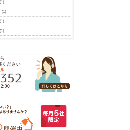
1)
(1)
1)
1)
(1)
1)
(1)
(1)
1)
1)
1)
1)
(1)
(2)