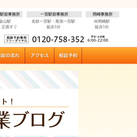
駅前事務所
一宮駅前事務所
岡崎事務所
金山駅
名鉄一宮駅・尾張一宮駅
JR岡崎駅
 正面すぐ
徒歩5分
徒歩5分