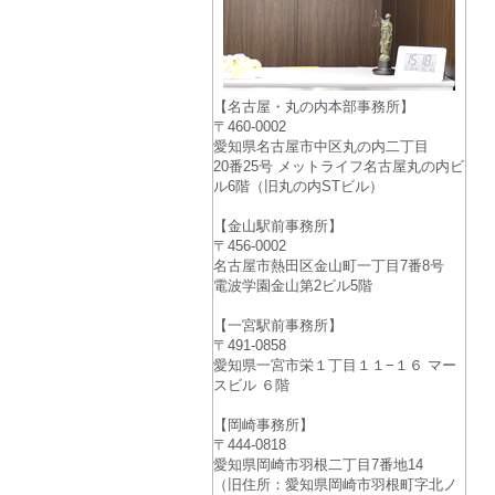
【名古屋・丸の内本部事務所】
〒460-0002
愛知県名古屋市中区丸の内二丁目
20番25号 メットライフ名古屋丸の内ビ
ル6階（旧丸の内STビル）
【金山駅前事務所】
〒456-0002
名古屋市熱田区金山町一丁目7番8号
電波学園金山第2ビル5階
【一宮駅前事務所】
〒491-0858
愛知県一宮市栄１丁目１１−１６ マー
スビル ６階
【岡崎事務所】
〒444-0818
愛知県岡崎市羽根二丁目7番地14
（旧住所：愛知県岡崎市羽根町字北ノ